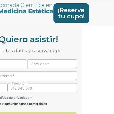
¡Reserva
tu cupo!
¡Quiero asistir!
na tus datos y reserva cupo.
Apellidos *
trónico *
Teléfono *
olítica de privacidad
*
bir comunicaciones comerciales