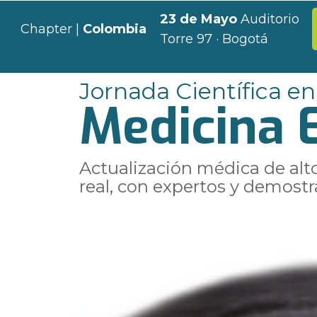
23 de Mayo
Auditorio
Chapter |
Colombia
Torre 97 · Bogotá
Jornada Científica en
Medicina E
Actualización médica de alto
real, con expertos y demostr