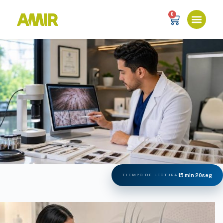
0
15 min 20seg
TIEMPO DE LECTURA