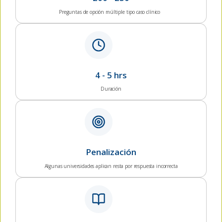
Preguntas de opción múltiple tipo caso clínico
4 - 5 hrs
Duración
Penalización
Algunas universidades aplican resta por respuesta incorrecta