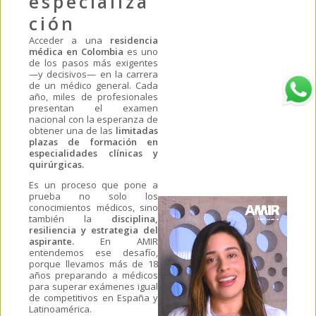
especializa
ción
Acceder a una
residencia
médica en Colombia
es uno
de los pasos más exigentes
—y decisivos— en la carrera
de un médico general. Cada
año, miles de profesionales
presentan el examen
nacional con la esperanza de
obtener una de las
limitadas
plazas de formación en
especialidades clínicas y
quirúrgicas.
Es un proceso que pone a
prueba no solo los
conocimientos médicos, sino
también la
disciplina,
resiliencia y estrategia del
aspirante.
En AMIR
entendemos ese desafío,
porque llevamos más de 18
años preparando a médicos
para superar exámenes igual
de competitivos en España y
Latinoamérica.