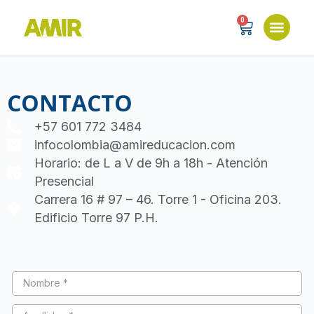
0
CONTACTO
+57 601 772 3484
infocolombia@amireducacion.com
Horario: de L a V de 9h a 18h - Atención
Presencial
Carrera 16 # 97 – 46. Torre 1 - Oficina 203.
Edificio Torre 97 P.H.
Nombre *