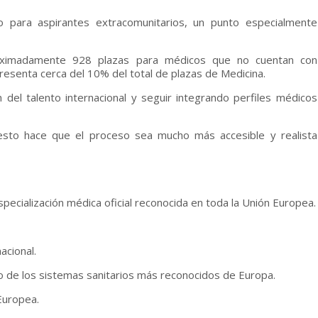
 para aspirantes extracomunitarios, un punto especialmente
roximadamente 928 plazas para médicos que no cuentan con
resenta cerca del 10% del total de plazas de Medicina.
n del talento internacional y seguir integrando perfiles médicos
 esto hace que el proceso sea mucho más accesible y realista
pecialización médica oficial reconocida en toda la Unión Europea.
acional.
o de los sistemas sanitarios más reconocidos de Europa.
Europea.