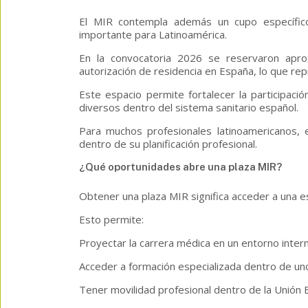
El MIR contempla además un cupo específico
importante para Latinoamérica.
En la convocatoria 2026 se reservaron ap
autorización de residencia en España, lo que rep
Este espacio permite fortalecer la participació
diversos dentro del sistema sanitario español.
Para muchos profesionales latinoamericanos,
dentro de su planificación profesional.
¿Qué oportunidades abre una plaza MIR?
Obtener una plaza MIR significa acceder a una es
Esto permite:
Proyectar la carrera médica en un entorno intern
Acceder a formación especializada dentro de un
Tener movilidad profesional dentro de la Unión 