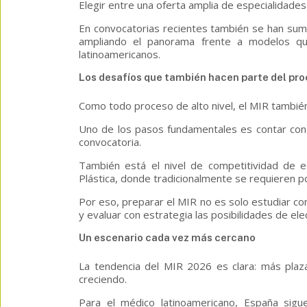
Elegir entre una oferta amplia de especialidade
En convocatorias recientes también se han su
ampliando el panorama frente a modelos qu
latinoamericanos.
Los desafíos que también hacen parte del pr
Como todo proceso de alto nivel, el MIR también 
Uno de los pasos fundamentales es contar con l
convocatoria.
También está el nivel de competitividad de 
Plástica, donde tradicionalmente se requieren po
Por eso, preparar el MIR no es solo estudiar co
y evaluar con estrategia las posibilidades de ele
Un escenario cada vez más cercano
La tendencia del MIR 2026 es clara: más plaza
creciendo.
Para el médico latinoamericano, España sigu