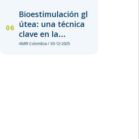
Bioestimulación gl
útea: una técnica
clave en la...
AMIR Colombia / 30-12-2025