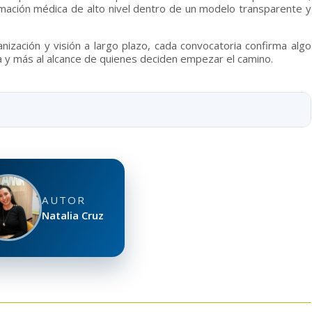
mación médica de alto nivel dentro de un modelo transparente y
nización y visión a largo plazo, cada convocatoria confirma algo
 y más al alcance de quienes deciden empezar el camino.
AUTOR
Natalia Cruz