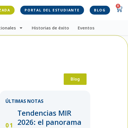
0
ZADA
PORTAL DEL ESTUDIANTE
BLOG
cionales
Historias de éxito
Eventos
Blog
ÚLTIMAS NOTAS
Tendencias MIR
2026: el panorama