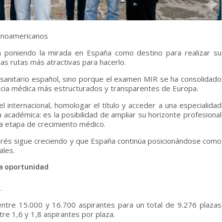
tinoamericanos
 poniendo la mirada en España como destino para realizar su
las rutas más atractivas para hacerlo.
 sanitario español, sino porque el examen MIR se ha consolidado
ncia médica más estructurados y transparentes de Europa.
l internacional, homologar el título y acceder a una especialidad
adémica: es la posibilidad de ampliar su horizonte profesional
va etapa de crecimiento médico.
erés sigue creciendo y que España continúa posicionándose como
ales.
a oportunidad
.
ntre 15.000 y 16.700 aspirantes para un total de 9.276 plazas
re 1,6 y 1,8 aspirantes por plaza.