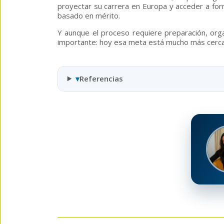
proyectar su carrera en Europa y acceder a for
basado en mérito.
Y aunque el proceso requiere preparación, orga
importante: hoy esa meta está mucho más cerca
▾
Referencias