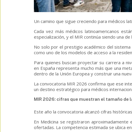
Un camino que sigue creciendo para médicos la
Cada vez más médicos latinoamericanos están
especialización, y el MIR continúa siendo una de 
No solo por el prestigio académico del sistema
como uno de los modelos de acceso a la reside
Para quienes buscan proyectar su carrera a nive
en España representa mucho más que una meta ac
dentro de la Unión Europea y construir una nue
La convocatoria MIR 2026 confirma que ese int
un destino estratégico para médicos internacion
MIR 2026: cifras que muestran el tamaño de l
Este año la convocatoria alcanzó cifras históricas
En Medicina se registraron aproximadamente e
ofertadas. La competencia estimada se ubica ent