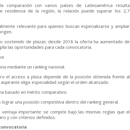
la comparación con varios países de Latinoamérica resulta
e residencia de la región, la relación puede superar los 2,7
almente relevante para quienes buscan especializarse y ampliar
origen.
to sostenido de plazas: desde 2018 la oferta ha aumentado de
lía las oportunidades para cada convocatoria.
ave
ona mediante un ranking nacional.
ro el acceso a plaza depende de la posición obtenida frente al
aspirante elige especialidad según el orden alcanzado.
tema basado en mérito comparativo.
 lograr una posición competitiva dentro del ranking general.
 ventaja importante: se compite bajo las mismas reglas que el
ro y con criterios definidos.
 convocatoria