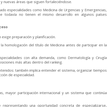
s y nuevas áreas que siguen fortaleciéndose.
mado especialidades como Medicina de Urgencias y Emergencias,
e todavía no tienen el mismo desarrollo en algunos países
oceso
exige preparación y planificación.
a homologación del título de Medicina antes de participar en la
especialidades con alta demanda, como Dermatología y Cirugía
siciones más altas dentro del ranking.
ntenidos: también implica entender el sistema, organizar tiempos
cción de especialidad.
s, mayor participación internacional y un sistema que continúa
e representando una oportunidad concreta de especializarse,