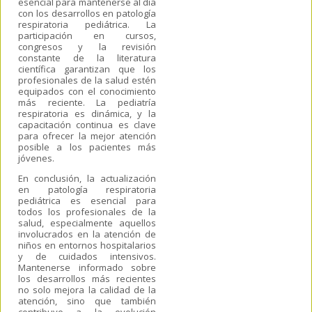
esencial para mantenerse al día
con los desarrollos en patología
respiratoria pediátrica. La
participación en cursos,
congresos y la revisión
constante de la literatura
científica garantizan que los
profesionales de la salud estén
equipados con el conocimiento
más reciente. La pediatría
respiratoria es dinámica, y la
capacitación continua es clave
para ofrecer la mejor atención
posible a los pacientes más
jóvenes.
En conclusión, la actualización
en patología respiratoria
pediátrica es esencial para
todos los profesionales de la
salud, especialmente aquellos
involucrados en la atención de
niños en entornos hospitalarios
y de cuidados intensivos.
Mantenerse informado sobre
los desarrollos más recientes
no solo mejora la calidad de la
atención, sino que también
contribuye a la evolución