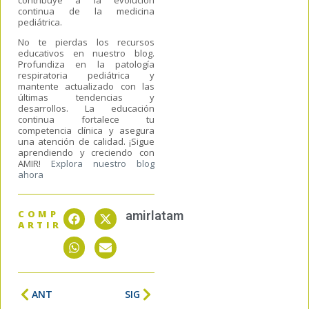
continua de la medicina
pediátrica.
No te pierdas los recursos
educativos en nuestro blog.
Profundiza en la patología
respiratoria pediátrica y
mantente actualizado con las
últimas tendencias y
desarrollos. La educación
continua fortalece tu
competencia clínica y asegura
una atención de calidad. ¡Sigue
aprendiendo y creciendo con
AMIR!
Explora nuestro blog
ahora
COMP
amirlatam
ARTIR
ANT
SIG