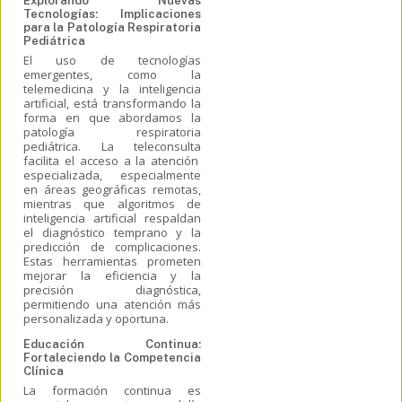
Explorando Nuevas
Tecnologías: Implicaciones
para la Patología Respiratoria
Pediátrica
El uso de tecnologías
emergentes, como la
telemedicina y la inteligencia
artificial, está transformando la
forma en que abordamos la
patología respiratoria
pediátrica. La
teleconsulta
facilita el acceso a la atención
especializada, especialmente
en áreas geográficas remotas,
mientras que algoritmos de
inteligencia artificial respaldan
el diagnóstico temprano y la
predicción de complicaciones.
Estas herramientas prometen
mejorar la eficiencia y la
precisión diagnóstica,
permitiendo una atención más
personalizada y oportuna.
Educación Continua:
Fortaleciendo la Competencia
Clínica
La formación continua es