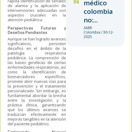
rápida identificación de señales
médico
de alarma y la aplicación de
colombia
intervenciones adecuadas son
aspectos cruciales en la
no:...
atención pediátrica.
AMIR
Perspectivas Futuras y
Colombia / 30-12-
Desafíos Pendientes
2025
Aunque se han logrado avances
significativos, persisten
desafíos en el ámbito de la
patología respiratoria
pediátrica. La comprensión de
las bases genéticas de ciertas
enfermedades respiratorias, así
como la identificación de
biomarcadores específicos,
promete abrir nuevas vías para
la prevención y el tratamiento
personalizado. Sin embargo, es
fundamental abordar la brecha
entre la investigación y la
práctica clínica, garantizando
que los últimos avances se
traduzcan efectivamente en
mejoras tangibles en la atención
del paciente pediátrico.