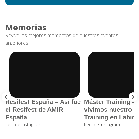
Memorias
Revive los mejores momentos de nuestros eventos
anteriores.
Resifest España – Así fue
Máster Training – 
el Resifest de AMIR
vivimos nuestro M
España.
Training en Labios
Reel de Instagram
Reel de Instagram