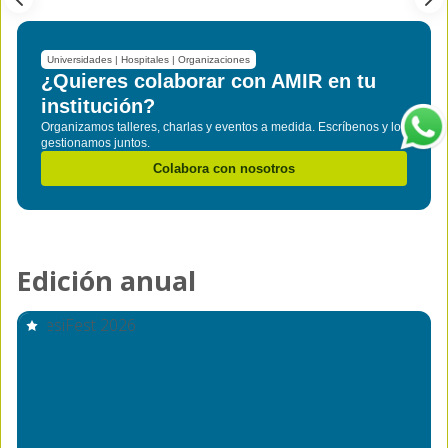
Universidades | Hospitales | Organizaciones
¿Quieres colaborar con AMIR en tu
institución?
Organizamos talleres, charlas y eventos a medida. Escríbenos y lo
gestionamos juntos.
Colabora con nosotros
Edición anual