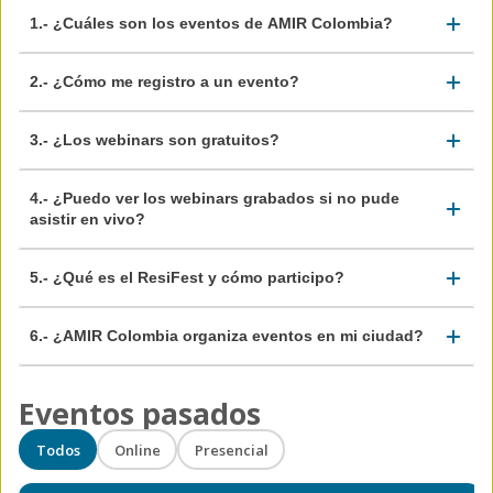
1.- ¿Cuáles son los eventos de AMIR Colombia?
2.- ¿Cómo me registro a un evento?
3.- ¿Los webinars son gratuitos?
4.- ¿Puedo ver los webinars grabados si no pude
asistir en vivo?
5.- ¿Qué es el ResiFest y cómo participo?
6.- ¿AMIR Colombia organiza eventos en mi ciudad?
Eventos pasados
Todos
Online
Presencial