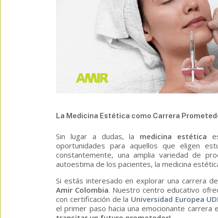
La Medicina Estética como Carrera Prometed
Sin lugar a dudas, la
medicina estética
es
oportunidades para aquellos que eligen est
constantemente, una amplia variedad de proce
autoestima de los pacientes, la medicina estéti
Si estás interesado en explorar una carrera den
Amir Colombia
. Nuestro centro educativo ofre
con certificación de la
Universidad Europea U
el primer paso hacia una emocionante carrera
transitar un futuro prometedor!