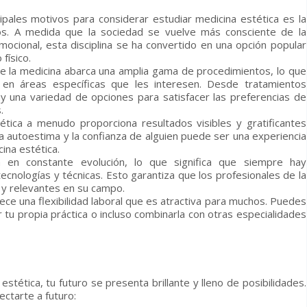
cipales motivos para considerar estudiar medicina estética es la
s. A medida que la sociedad se vuelve más consciente de la
emocional, esta disciplina se ha convertido en una opción popular
físico.
de la medicina abarca una amplia gama de procedimientos, lo que
e en áreas específicas que les interesen. Desde tratamientos
ay una variedad de opciones para satisfacer las preferencias de
.
tética a menudo proporciona resultados visibles y gratificantes
 la autoestima y la confianza de alguien puede ser una experiencia
cina estética.
 en constante evolución, lo que significa que siempre hay
nologías y técnicas. Esto garantiza que los profesionales de la
 y relevantes en su campo.
rece una flexibilidad laboral que es atractiva para muchos. Puedes
rir tu propia práctica o incluso combinarla con otras especialidades
estética, tu futuro se presenta brillante y lleno de posibilidades.
ctarte a futuro: