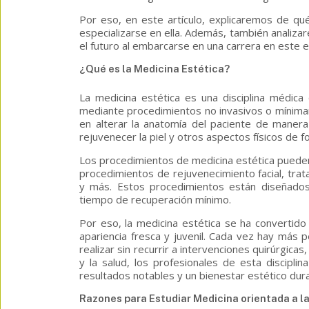
Por eso, en este artículo, explicaremos
de qué
especializarse en ella. Además, también anali
el futuro al embarcarse en una carrera en est
¿Qué es la Medicina Estética?
La medicina estética es una disciplina médica 
mediante procedimientos no invasivos o mínimame
en alterar la anatomía del paciente de manera
rejuvenecer la piel y otros aspectos físicos de f
Los procedimientos de medicina estética pueden 
procedimientos de rejuvenecimiento facial, tra
y más. Estos procedimientos están diseñados 
tiempo de recuperación mínimo.
Por eso, la medicina estética se ha convertid
apariencia fresca y juvenil. Cada vez hay más
realizar sin recurrir a intervenciones quirúrgicas
y la salud, los profesionales de esta disciplina
resultados notables y un bienestar estético dur
Razones para Estudiar Medicina orientada a la