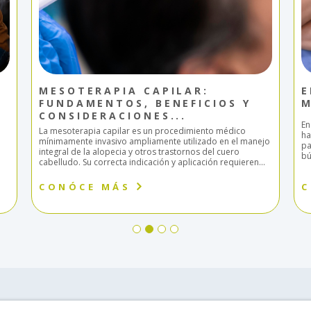
MESOTERAPIA CAPILAR:
E
FUNDAMENTOS, BENEFICIOS Y
M
CONSIDERACIONES...
En
La mesoterapia capilar es un procedimiento médico
ha
mínimamente invasivo ampliamente utilizado en el manejo
pa
integral de la alopecia y otros trastornos del cuero
bú
cabelludo. Su correcta indicación y aplicación requieren...
CONÓCE MÁS
C