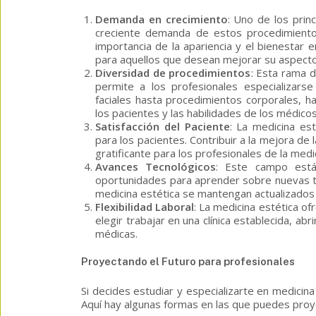
Demanda en crecimiento
: Uno de los prin
creciente demanda de estos procedimiento
importancia de la apariencia y el bienestar 
para aquellos que desean mejorar su aspecto 
Diversidad de procedimientos
: Esta rama 
permite a los profesionales especializars
faciales hasta procedimientos corporales, h
los pacientes y las habilidades de los médicos
Satisfacción del Paciente
: La medicina es
para los pacientes. Contribuir a la mejora de
gratificante para los profesionales de la medi
Avances Tecnológicos
: Este campo está
oportunidades para aprender sobre nuevas tec
medicina estética se mantengan actualizados
Flexibilidad Laboral
: La medicina estética of
elegir trabajar en una clínica establecida, ab
médicas.
Proyectando el Futuro para profesionales
Si decides estudiar y especializarte en medicina 
Aquí hay algunas formas en las que puedes proye