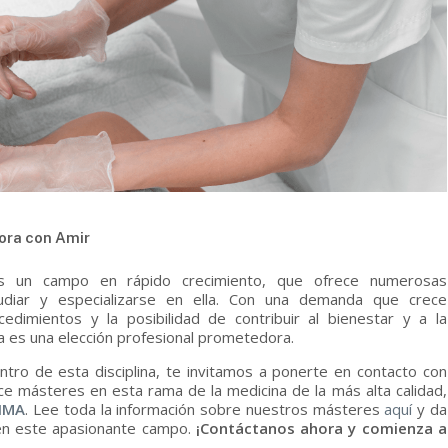
ora con Amir
 un campo en rápido crecimiento, que ofrece numerosas
udiar y especializarse en ella. Con una demanda que crece
dimientos y la posibilidad de contribuir al bienestar y a la
ca es una elección profesional prometedora.
tro de esta disciplina,
te invitamos a ponerte en contacto con
ce másteres en esta rama de la medicina de la más alta calidad,
DIMA
. Lee toda la información sobre nuestros másteres
aquí
y da
 en este apasionante campo.
¡Contáctanos ahora y comienza a