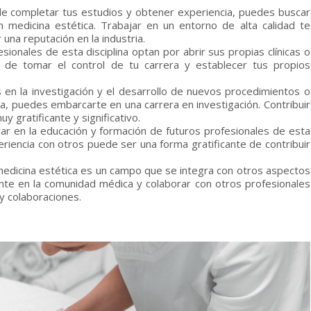
e completar tus estudios y obtener experiencia, puedes buscar
n medicina estética. Trabajar en un entorno de alta calidad te
 una reputación en la industria.
sionales de esta disciplina optan por abrir sus propias clínicas o
d de tomar el control de tu carrera y establecer tus propios
és en la investigación y el desarrollo de nuevos procedimientos o
a, puedes embarcarte en una carrera en investigación. Contribuir
y gratificante y significativo.
rar en la educación y formación de futuros profesionales de esta
eriencia con otros puede ser una forma gratificante de contribuir
 medicina estética es un campo que se integra con otros aspectos
mente en la comunidad médica y colaborar con otros profesionales
y colaboraciones.