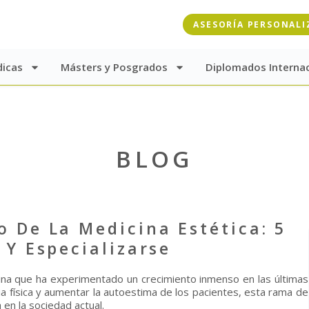
ASESORÍA PERSONALI
dicas
Másters y Posgrados
Diplomados Interna
BLOG
 De La Medicina Estética: 5
 Y Especializarse
na que ha experimentado un crecimiento inmenso en las últimas
a física y aumentar la autoestima de los pacientes, esta rama de
a en la sociedad actual.