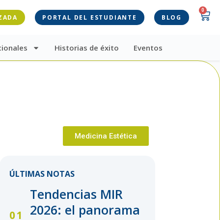
0
ZADA
PORTAL DEL ESTUDIANTE
BLOG
cionales
Historias de éxito
Eventos
Medicina Estética
ÚLTIMAS NOTAS
Tendencias MIR
2026: el panorama