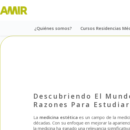
¿Quiénes somos?
Cursos Residencias Mé
Descubriendo El Mundo
Razones Para Estudiar
La
medicina estética
es un campo de la medici
décadas. Con su enfoque en mejorar la aparienci
la medicina ha ganado una relevancia significativ