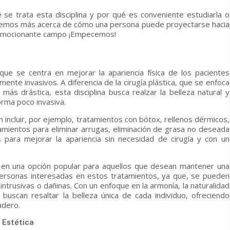
 se trata esta disciplina
y por qué es conveniente estudiarla o
zaremos más acerca de cómo una persona puede proyectarse hacia
e emocionante campo ¡Empecemos!
que se centra en mejorar la apariencia física de los pacientes
nte invasivos. A diferencia de la cirugía plástica, que se enfoca
 más drástica, esta disciplina
busca realzar la belleza natural y
orma poco invasiva.
incluir, por ejemplo, tratamientos con bótox, rellenos dérmicos,
tamientos para eliminar arrugas, eliminación de grasa no deseada
para mejorar la apariencia sin necesidad de cirugía y con un
o en una opción popular para aquellos que desean mantener una
 personas interesadas en estos tratamientos, ya que, se pueden
, intrusivas o dañinas. Con un enfoque en la armonía, la naturalidad
buscan resaltar la belleza única de cada individuo, ofreciendo
adero.
 Estética