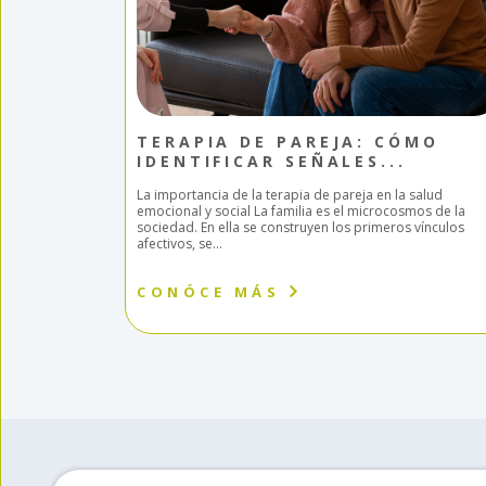
TERAPIA DE PAREJA: CÓMO
OGÍA,
IDENTIFICAR SEÑALES...
La importancia de la terapia de pareja en la salud
n eréctil es un
emocional y social La familia es el microcosmos de la
ue, más allá
sociedad. En ella se construyen los primeros vínculos
r múltiples
afectivos, se...
CONÓCE MÁS