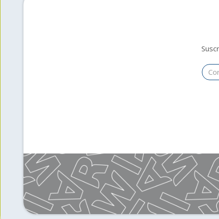
Suscr