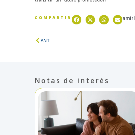
COMPARTIR
amir
ANT
Notas de interés