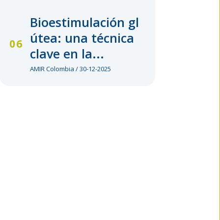
Bioestimulación gl
útea: una técnica
clave en la...
AMIR Colombia / 30-12-2025