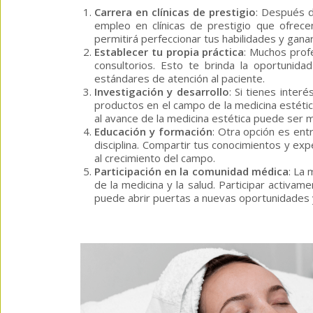
Carrera en clínicas de prestigio
: Después d
empleo en clínicas de prestigio que ofrece
permitirá perfeccionar tus habilidades y ganar
Establecer tu propia práctica
: Muchos profe
consultorios. Esto te brinda la oportunida
estándares de atención al paciente.
Investigación y desarrollo
: Si tienes inter
productos en el campo de la medicina estétic
al avance de la medicina estética puede ser mu
Educación y formación
: Otra opción es ent
disciplina. Compartir tus conocimientos y exp
al crecimiento del campo.
Participación en la comunidad médica
: La
de la medicina y la salud. Participar activa
puede abrir puertas a nuevas oportunidades 