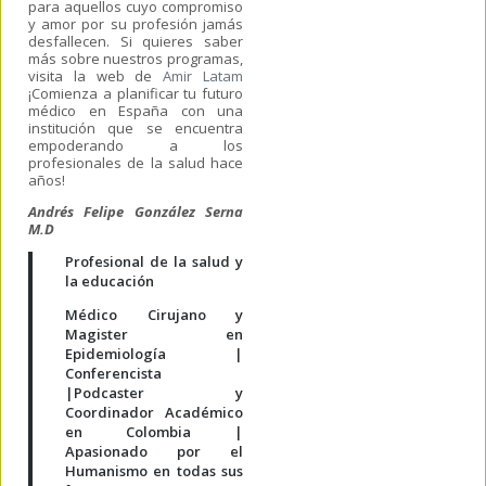
para aquellos cuyo compromiso
y amor por su profesión jamás
desfallecen. Si quieres saber
más sobre nuestros programas,
visita la web de
Amir Latam
¡Comienza a planificar tu futuro
médico en España con una
institución que se encuentra
empoderando a los
profesionales de la salud hace
años!
Andrés Felipe González Serna
M.D
Profesional de la salud y
la educación
Médico Cirujano y
Magister en
Epidemiología |
Conferencista
|Podcaster y
Coordinador Académico
en Colombia |
Apasionado por el
Humanismo en todas sus