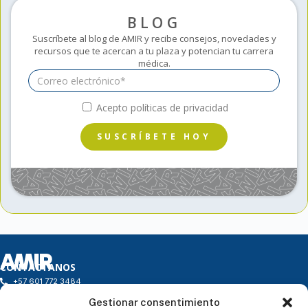
BLOG
Suscríbete al blog de AMIR y recibe consejos, novedades y
recursos que te acercan a tu plaza y potencian tu carrera
médica.
Acepto políticas de privacidad
SUSCRÍBETE HOY
CONTÁCTANOS
+57 601 772 3484
infocolombia@amireducacion.com
Gestionar consentimiento
Horario: de L a V de 9h a 18h - Atención Presencial