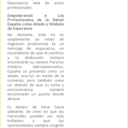
importancia vital de estos
profesionales.
Empoderando a Los
Profesionales de la Salud:
España como Aliado y Símbolo
de Esperanza
No obstante, este no es
simplemente un relato de
migración profesional. Es un
mensaje de esperanza, un
recordatorio de que el sacrificio
y la dedicación siempre
encontrarán su camino. Para los
médicos latinoamericanos,
España se presenta como un
aliado, una luz en medio de la
tormenta, pero también como
un símbolo de que su lucha y
perseverancia siempre
encontrarán un puerto donde
atracar.
Es tiempo de mirar hacia
adelante, de creer en que los
horizontes pueden ser más
brillantes y que las
oportunidades siempre surgirán