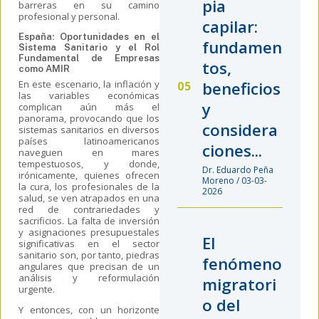
pia
barreras en su camino
profesional y personal.
capilar:
España: Oportunidades en el
fundamen
Sistema Sanitario y el Rol
Fundamental de Empresas
tos,
como AMIR
En este escenario, la inflación y
beneficios
las variables económicas
y
complican aún más el
panorama, provocando que los
considera
sistemas sanitarios en diversos
países latinoamericanos
ciones...
naveguen en mares
tempestuosos, y donde,
Dr. Eduardo Peña
irónicamente, quienes ofrecen
Moreno / 03-03-
la cura, los profesionales de la
2026
salud, se ven atrapados en una
red de contrariedades y
sacrificios. La falta de inversión
y asignaciones presupuestales
El
significativas en el sector
sanitario son, por tanto, piedras
fenómeno
angulares que precisan de un
análisis y reformulación
migratori
urgente.
o del
Y entonces, con un horizonte