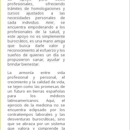
profesionales, ofreciendo
trámites de homologaciones y
cursos ajustados a las
necesidades personales de
cada individuo. Amir, se
encuentra empoderando a los
profesionales de la salud, y
este apoyo no es simplemente
burocrático, es una mano amiga
que busca darle valor y
reconocimiento al esfuerzo y los
sueños de quienes un día se
propusieron sanar, ayudar y
brindar bienestar.
La armonía entre vida
profesional y personal, el
crecimiento y la calidad de vida,
se tejen como las promesas de
un futuro en tierras españolas
para los médicos
latinoamericanos. Aquí, el
ejercicio de la medicina no se
encuentra eclipsado por los
contratiempos laborales y las
desventuras burocráticas, sino
que se abraza por un sistema
que valora y comprende la