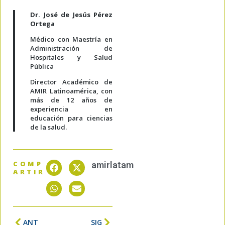
Dr.
José de
Jesús
Pérez
Ortega
Médico
con Maestría
en
Administración de
Hospitales y Salud
Pública
Director Académico de
AMIR
Latinoamérica
, con
más de 1
2
años de
experiencia en
educación para ciencias
de la salud.
COMP
amirlatam
ARTIR
ANT
SIG