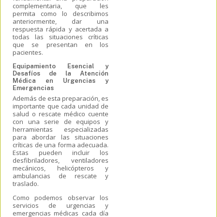
complementaria, que les
permita como lo describimos
anteriormente,
dar una
respuesta rápida y acertada a
todas las situaciones críticas
que se presentan en los
pacientes.
Equipamiento Esencial y
Desafíos de la Atención
Médica en Urgencias y
Emergencias
Además de esta preparación, es
importante que cada unidad de
salud o rescate médico cuente
con una serie de equipos y
herramientas especializadas
para
abordar las situaciones
críticas de una forma adecuada.
Estas pueden incluir los
desfibriladores, ventiladores
mecánicos, helicópteros y
ambulancias de rescate y
traslado.
Como podemos observar los
servicios de urgencias y
emergencias médicas cada día