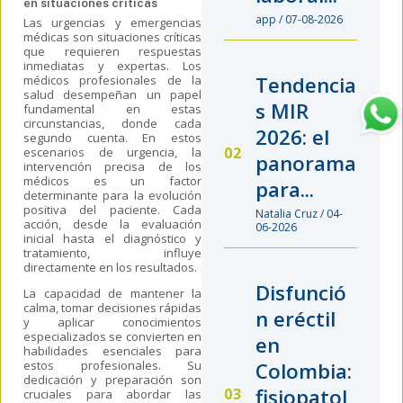
en situaciones críticas
app / 07-08-2026
Las urgencias y emergencias
médicas son situaciones críticas
que requieren respuestas
inmediatas y expertas. Los
Tendencia
médicos profesionales de la
salud desempeñan un papel
s MIR
fundamental en estas
circunstancias, donde cada
2026: el
segundo cuenta. En estos
escenarios de urgencia, la
panorama
intervención precisa de los
médicos es un factor
para...
determinante para la evolución
positiva del paciente. Cada
Natalia Cruz / 04-
acción, desde la evaluación
06-2026
inicial hasta el diagnóstico y
tratamiento, influye
directamente en los resultados.
Disfunció
La capacidad de mantener la
calma, tomar decisiones rápidas
n eréctil
y aplicar conocimientos
especializados se convierten en
en
habilidades esenciales para
estos profesionales. Su
Colombia:
dedicación y preparación son
fisiopatol
cruciales para abordar las