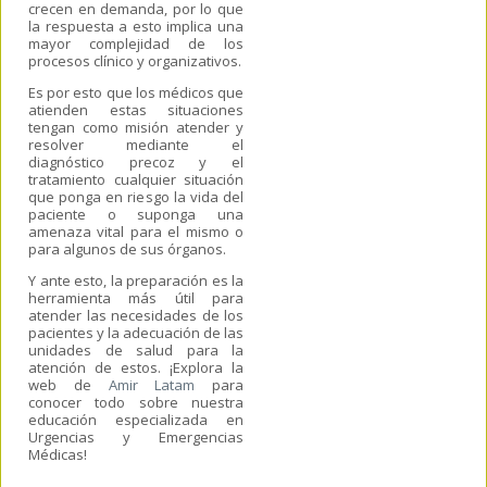
crecen en demanda, por lo que
la respuesta a esto implica una
mayor complejidad
de los
procesos clínico y organizativos.
Es por esto
que
los médicos que
atienden estas situaciones
tengan como misión atender y
resolver mediante el
diagnóstico precoz y el
tra
ta
miento
cualquier situación
que ponga en riesgo la vida del
paciente o suponga una
amenaza vital para el mismo o
para algunos de sus órganos.
Y ante esto, la preparación es la
herramienta más útil
para
atender las necesidades de los
pacientes y la adecuación de las
unidades de salud para la
atención de estos. ¡Explora la
web de
Amir Latam
para
conocer todo sobre nuestra
educación especializada en
Urgencias y Emergencias
Médicas!