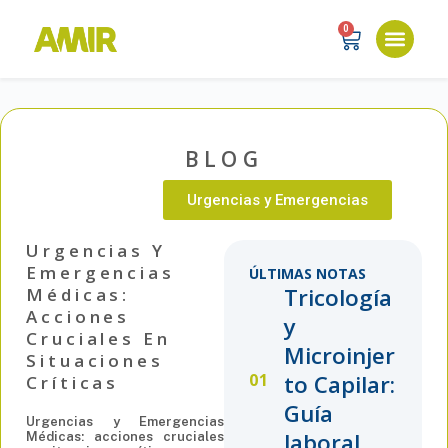
0
BLOG
Urgencias y Emergencias
Urgencias Y
Emergencias
ÚLTIMAS NOTAS
Tricología
Médicas:
Acciones
y
Cruciales En
Microinjer
Situaciones
to Capilar:
Críticas
Guía
Urgencias y Emergencias
laboral...
Médicas: acciones cruciales