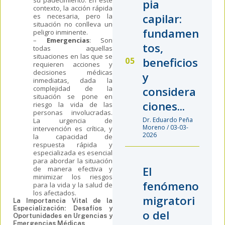
pia
contexto, la acción rápida
capilar:
es necesaria, pero la
situación no conlleva un
fundamen
peligro inminente.
–
Emergencia
s
:
Son
tos,
todas aquellas
situaciones en las que se
beneficios
requieren acciones y
decisiones médicas
y
inmediatas, dada la
complejidad de la
considera
situación
se pone en
ciones...
riesgo la vida de las
personas involucradas.
Dr. Eduardo Peña
La urgencia de
Moreno / 03-03-
intervención es crítica, y
2026
la capacidad de
respuesta rápida y
especializada es esencial
para abordar la situación
El
de manera efectiva y
minimizar los riesgos
fenómeno
para la vida y la salud de
los afectados.
migratori
La Importancia Vital de la
Especialización: Desafíos y
o del
Oportunidades en Urgencias y
Emergencias Médicas